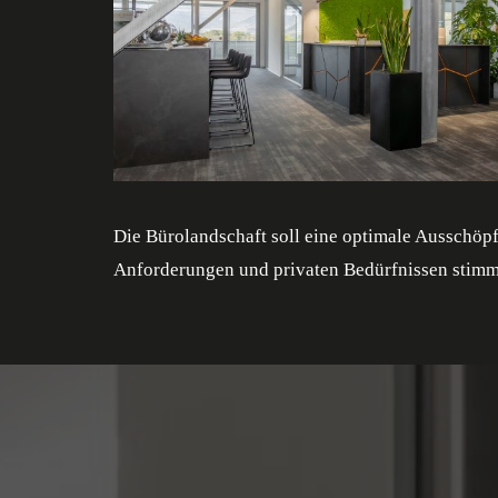
Die Bürolandschaft soll eine optimale Ausschöp
Anforderungen und privaten Bedürfnissen stimmt,