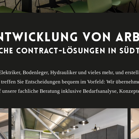
NTWICKLUNG VON ARB
che Contract-Lösungen in Südt
Elektriker, Bodenleger, Hydrauliker und vieles mehr, und erste
 treffen Sie Entscheidungen bequem im Vorfeld: Wir übernehme
f unsere fachliche Beratung inklusive Bedarfsanalyse, Konzep