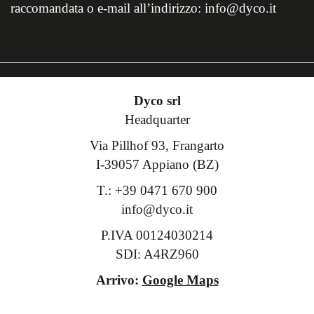
raccomandata o e-mail all’indirizzo: info@dyco.it
Dyco srl
Headquarter
Via Pillhof 93, Frangarto
I-39057 Appiano (BZ)
T.: +39 0471 670 900
info@dyco.it
P.IVA 00124030214
SDI: A4RZ960
Arrivo:
Google Maps