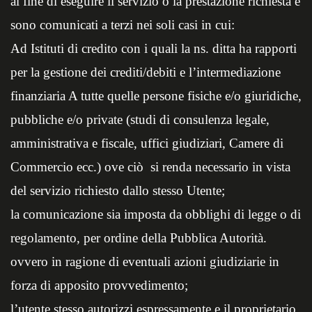
al fine di eseguire il servizio o la prestazione richiesta e
sono comunicati a terzi nei soli casi in cui:
Ad Istituti di credito con i quali la ns. ditta ha rapporti
per la gestione dei crediti/debiti e l’intermediazione
finanziaria A tutte quelle persone fisiche e/o giuridiche,
pubbliche e/o private (studi di consulenza legale,
amministrativa e fiscale, uffici giudiziari, Camere di
Commercio ecc.) ove ciò si renda necessario in vista
del servizio richiesto dallo stesso Utente;
la comunicazione sia imposta da obblighi di legge o di
regolamento, per ordine della Pubblica Autorità.
ovvero in ragione di eventuali azioni giudiziarie in
forza di apposito provvedimento;
l’utente stesso autorizzi espressamente e il proprietario