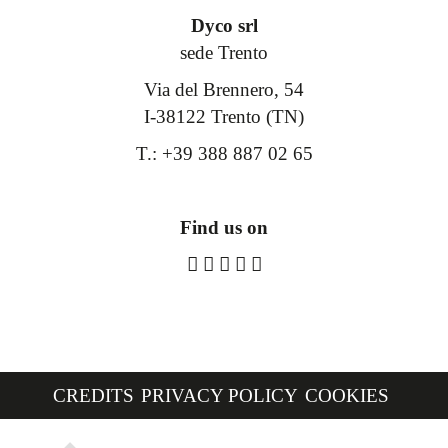
Dyco srl
sede Trento
Via del Brennero, 54
I-38122 Trento (TN)
T.: +39 388 887 02 65
Find us on
CREDITS
PRIVACY POLICY
COOKIES